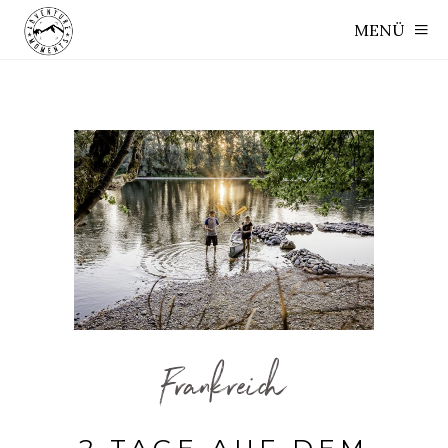
MENÜ
Frankreich
2 TAGE AUF DEM