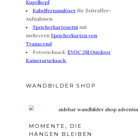
Kugelkopf
Kabelfernauslöser
für Zeitraffer-
Aufnahmen
Speicherkartenetui
mit
mehreren
Speicherkarten von
Transcend
Fotorucksack:
EVOC 26l Outdoor
Kamerarucksack
WANDBILDER SHOP
MOMENTE, DIE
HÄNGEN BLEIBEN