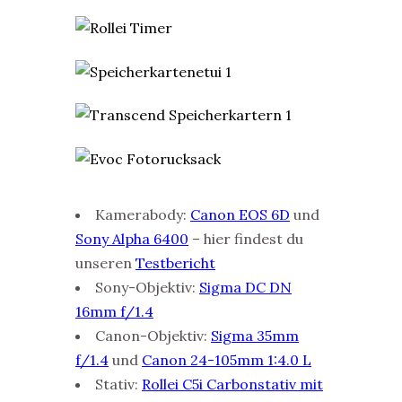
Kamerabody:
Canon EOS 6D
und
S
ony Alpha 6400
– hier findest du
unseren
Testbericht
Sony-Objektiv:
Sigma DC DN
16mm f/1.4
Canon-Objektiv:
Sigma 35mm
f/1.4
und
Canon 24-105mm 1:4.0 L
Stativ:
Rollei C5i Carbonstativ mit