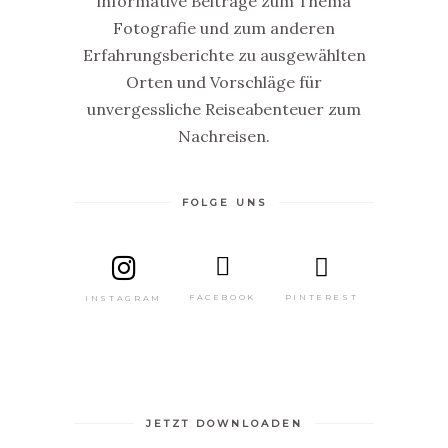
informative Beiträge zum Thema
Fotografie und zum anderen
Erfahrungsberichte zu ausgewählten
Orten und Vorschläge für
unvergessliche Reiseabenteuer zum
Nachreisen.
FOLGE UNS
GRATIS
MINI
E-
PINTEREST
FACEBOOK
INSTAGRAM
BOOK
JETZT DOWNLOADEN