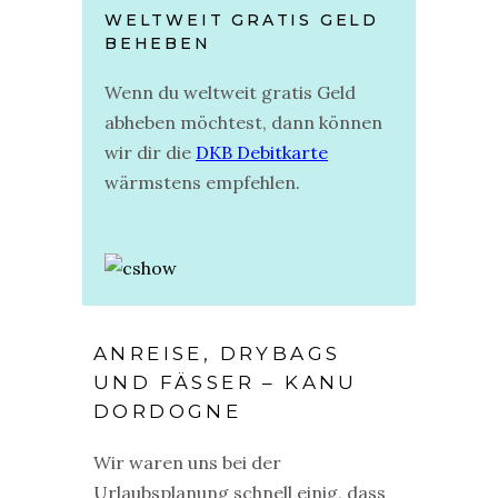
WELTWEIT GRATIS GELD
BEHEBEN
Wenn du weltweit gratis Geld
abheben möchtest, dann können
wir dir die
DKB Debitkarte
wärmstens empfehlen.
ANREISE, DRYBAGS
UND FÄSSER – KANU
DORDOGNE
Wir waren uns bei der
Urlaubsplanung schnell einig, dass