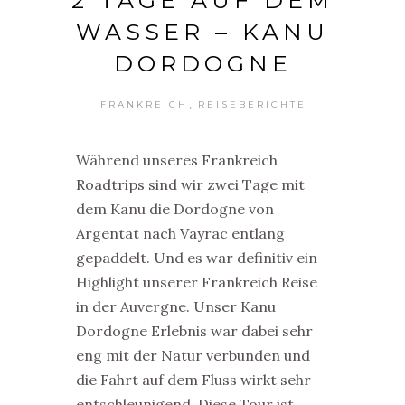
WASSER – KANU
DORDOGNE
,
FRANKREICH
REISEBERICHTE
Während unseres Frankreich
Roadtrips sind wir zwei Tage mit
dem Kanu die Dordogne von
Argentat nach Vayrac entlang
gepaddelt. Und es war definitiv ein
Highlight unserer Frankreich Reise
in der Auvergne. Unser Kanu
Dordogne Erlebnis war dabei sehr
eng mit der Natur verbunden und
die Fahrt auf dem Fluss wirkt sehr
entschleunigend. Diese Tour ist