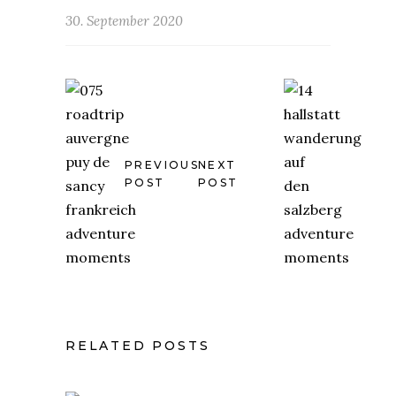
30. September 2020
PREVIOUS
NEXT
POST
POST
RELATED POSTS