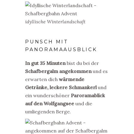
idyllische Winterlandschaft
PUNSCH MIT
PANORAMAAUSBLICK
In
gut 35 Minuten
bist du bei der
Schafbergalm angekommen
und es
erwarten dich
wärmende
Getränke,
leckere Schmankerl
und
ein wunderschöner
Paroramablick
auf den Wolfgangsee
und die
umliegenden Berge.