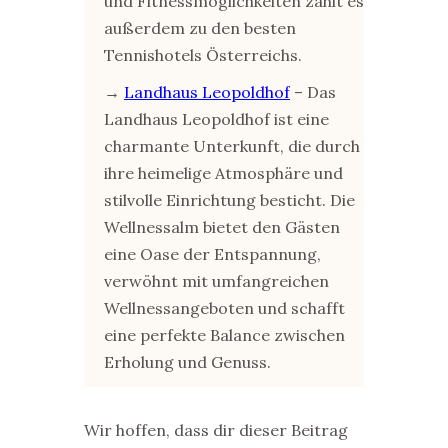
und Fitnessmöglichkeiten zählt es
außerdem zu den besten
Tennishotels Österreichs.
→
Landhaus Leopoldhof
– Das
Landhaus Leopoldhof ist eine
charmante Unterkunft, die durch
ihre heimelige Atmosphäre und
stilvolle Einrichtung besticht. Die
Wellnessalm bietet den Gästen
eine Oase der Entspannung,
verwöhnt mit umfangreichen
Wellnessangeboten und schafft
eine perfekte Balance zwischen
Erholung und Genuss.
Wir hoffen, dass dir dieser Beitrag