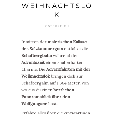
WEIHNACHTSLO
K
ÖSTERREICH
Inmitten der
malerischen Kulisse
des Salzkammerguts
entfaltet die
Schafbergbahn
während der
Adventszeit
einen zauberhaften
Charme. Die
Adventfahrten mit der
Weihnachtslok
bringen dich zur
Schafbergalm auf 1.364 Meter, von
wo aus du einen
herrlichen
Panoramablick über den
Wolfgangsee
hast.
Erfahre alles über die einzigartigen