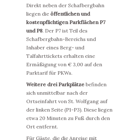
Direkt neben der Schafbergbahn
liegen die
öffentlichen und
kostenpflichtigen Parkflächen P7
und P8
. Der P7 ist Teil des
Schafbergbahn-Bereichs und
Inhaber eines Berg- und
Talfahrttickets erhalten eine
Ermäßigung von € 3,00 auf den
Parktarif für PKWs.
Weitere drei Parkplätze
befinden
sich unmittelbar nach der
Ortseinfahrt von St. Wolfgang auf
der linken Seite (P1-P3). Diese liegen
etwa 20 Minuten zu Fuß durch den
Ort entfernt.
Für Gäste, die die Anreise mit