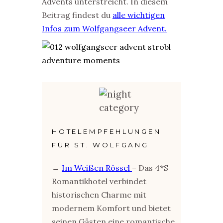
Advents unterstreicht.
In diesem
Beitrag findest du
alle wichtigen
Infos zum Wolfgangseer Advent
.
HOTELEMPFEHLUNGEN
FÜR ST. WOLFGANG
→
Im Weißen Rössel
– Das 4*S
Romantikhotel verbindet
historischen Charme mit
modernem Komfort und bietet
seinen Gästen eine romantische