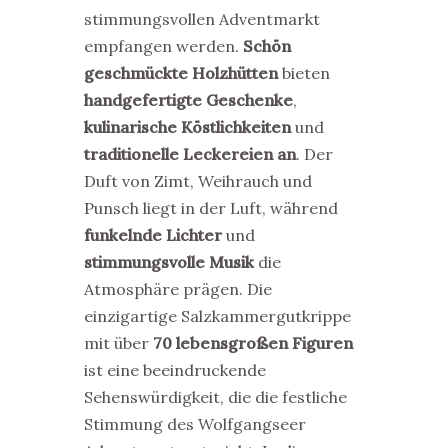
stimmungsvollen Adventmarkt
empfangen werden.
Schön
geschmückte Holzhütten
bieten
handgefertigte Geschenke
,
kulinarische Köstlichkeiten
und
traditionelle Leckereien an
. Der
Duft von Zimt, Weihrauch und
Punsch liegt in der Luft, während
funkelnde Lichter
und
stimmungsvolle Musik
die
Atmosphäre prägen. Die
einzigartige Salzkammergutkrippe
mit über
70 lebensgroßen Figuren
ist eine beeindruckende
Sehenswürdigkeit, die die festliche
Stimmung des Wolfgangseer