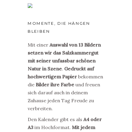
MOMENTE, DIE HÄNGEN
BLEIBEN
Mit einer
Auswahl von 13 Bildern
setzen wir das Salzkammergut
mit seiner unfassbar schönen
Natur in Szene
.
Gedruckt auf
hochwertigem Papier
bekommen
die
Bilder ihre Farbe
und freuen
sich darauf auch in deinem
Zuhause jeden Tag Freude zu
verbreiten.
Den Kalender gibt es als
A4 oder
A3
im Hochformat.
Mit jedem