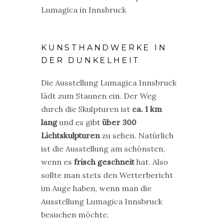
KUNSTHANDWERKE IN
DER DUNKELHEIT
Die Ausstellung Lumagica Innsbruck
lädt zum Staunen ein. Der Weg
durch die Skulpturen ist
ca. 1 km
lan
g
und es gibt
über 300
Lichtskulpturen
zu sehen. Natürlich
ist die Ausstellung am schönsten,
wenn es
frisch geschneit
hat. Also
sollte man stets den Wetterbericht
im Auge haben, wenn man die
Ausstellung Lumagica Innsbruck
besuchen möchte.