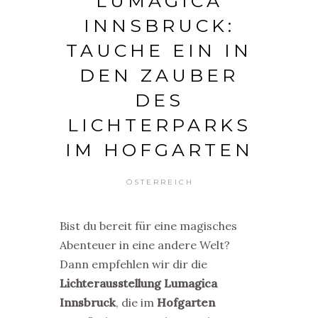
LUMAGICA
INNSBRUCK:
TAUCHE EIN IN
DEN ZAUBER
DES
LICHTERPARKS
IM HOFGARTEN
ÖSTERREICH
Bist du bereit für eine magisches
Abenteuer in eine andere Welt?
Dann empfehlen wir dir die
Lichterausstellung Lumagica
Innsbruck
, die im
Hofgarten