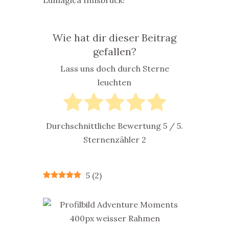
Lumagica Innsbruck!
Wie hat dir dieser Beitrag
gefallen?
Lass uns doch durch Sterne
leuchten
Durchschnittliche Bewertung
5
/ 5.
Sternenzähler
2
5
(
2
)