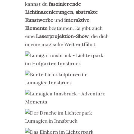
kannst du
faszinierende
Lichtinszenierungen
,
a
bstrakte
Kunstwerke
und
interaktive
Elemente
bestaunen. Es gibt auch
eine
Laserprojektion-Show
, die dich
in eine magische Welt entführt.