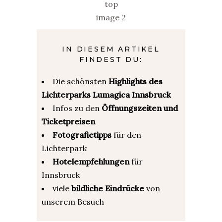
IN DIESEM ARTIKEL
FINDEST DU:
Die schönsten
Highlights des
Lichterparks Lumagica Innsbruck
Infos zu den
Öffnungszeiten und
Ticketpreisen
Fotografietipps
für den
Lichterpark
Hotelempfehlungen
für
Innsbruck
viele
bildliche Eindrücke
von
unserem Besuch