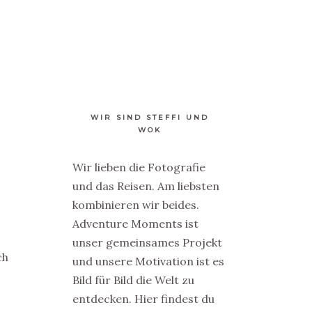
DOOR
ÜBER UNS
KONTAKT
SHOP
WIR SIND STEFFI UND
WOK
Wir lieben die Fotografie
R
und das Reisen. Am liebsten
kombinieren wir beides.
Adventure Moments ist
unser gemeinsames Projekt
ch
und unsere Motivation ist es
Bild für Bild die Welt zu
entdecken. Hier findest du