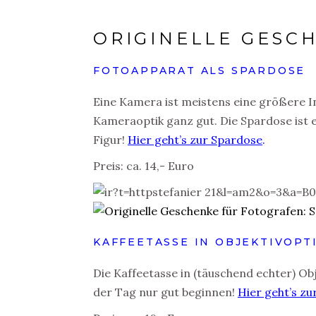
ORIGINELLE GESC
FOTOAPPARAT ALS SPARDOSE
Eine Kamera ist meistens eine größere In
Kameraoptik ganz gut. Die Spardose ist e
Figur!
Hier geht’s zur Spardose
.
Preis: ca. 14,- Euro
KAFFEETASSE IN OBJEKTIVOPT
Die Kaffeetasse in (täuschend echter) Obj
der Tag nur gut beginnen!
Hier geht’s zu