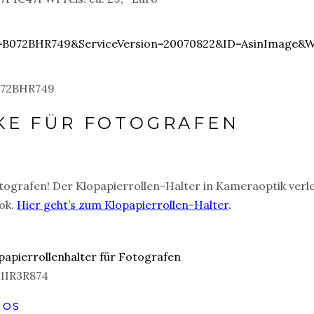
KE FÜR FOTOGRAFEN
otografen! Der Klopapierrollen-Halter in Kameraoptik verle
ok.
Hier geht’s zum Klopapierrollen-Halter
.
TOS