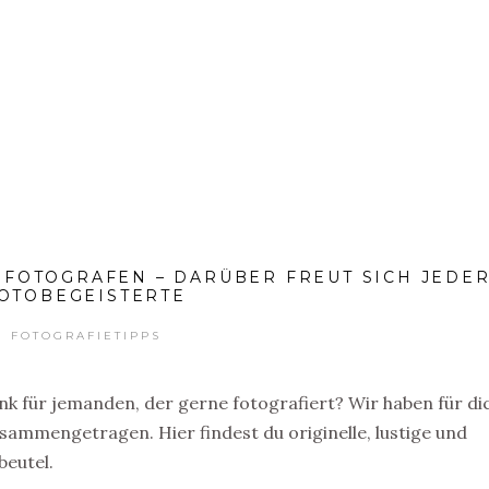
PPS
WANDBILDER
OUT
 FOTOGRAFEN – DARÜBER FREUT SICH JEDE
OTOBEGEISTERTE
FOTOGRAFIETIPPS
 für jemanden, der gerne fotografiert? Wir haben für di
sammengetragen. Hier findest du originelle, lustige und
beutel.