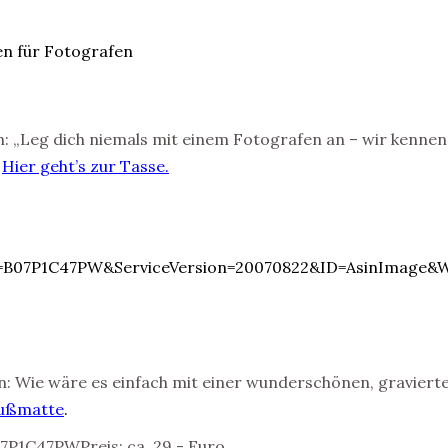
h: „Leg dich niemals mit einem Fotografen an – wir kennen
.
Hier geht’s zur Tasse.
: Wie wäre es einfach mit einer wunderschönen, graviert
Fußmatte
.
Preis: ca. 29,- Euro