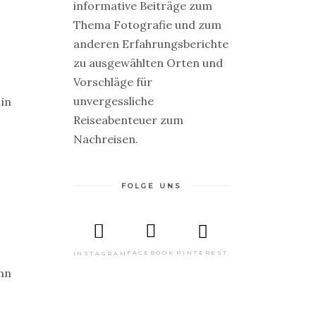
informative Beiträge zum
Thema Fotografie und zum
anderen Erfahrungsberichte
zu ausgewählten Orten und
Vorschläge für
unvergessliche
 in
Reiseabenteuer zum
Nachreisen.
FOLGE UNS
GRATIS
MINI
E-
PINTEREST
FACEBOOK
INSTAGRAM
BOOK
ann