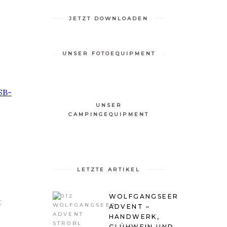
JETZT DOWNLOADEN
UNSER FOTOEQUIPMENT
SB-
UNSER
CAMPINGEQUIPMENT
LETZTE ARTIKEL
WOLFGANGSEER
t
ADVENT –
HANDWERK,
GLÜHWEIN UND