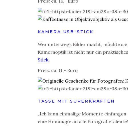
Preis: ca. 16,- Euro
KAMERA USB-STICK
Wer unterwegs Bilder macht, möchte sie 
Kameraoptik ist nicht nur ein praktische
Stick
.
Preis: ca. 11,- Euro
TASSE MIT SUPERKRÄFTEN
„Ich kann einmalige Momente einfangen –
eine Hommage an alle Fotografietalente