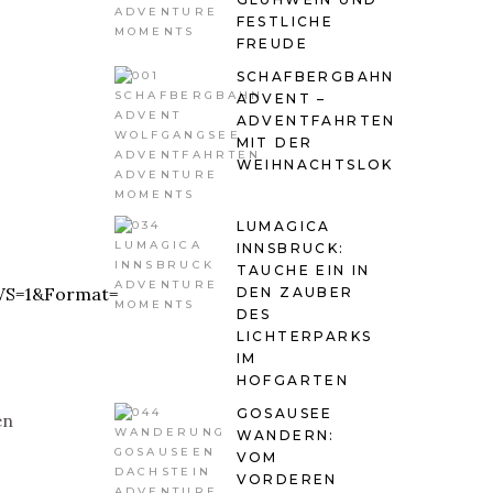
FESTLICHE
FREUDE
SCHAFBERGBAHN
ADVENT –
ADVENTFAHRTEN
MIT DER
WEIHNACHTSLOK
LUMAGICA
INNSBRUCK:
TAUCHE EIN IN
DEN ZAUBER
DES
LICHTERPARKS
IM
HOFGARTEN
GOSAUSEE
en
WANDERN:
VOM
VORDEREN