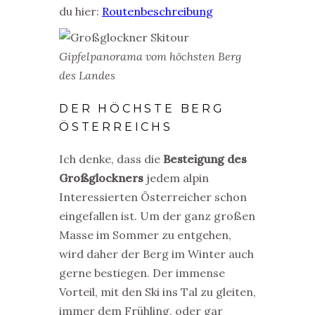
du hier:
Routenbeschreibung
Gipfelpanorama vom höchsten Berg
des Landes
DER HÖCHSTE BERG
ÖSTERREICHS
Ich denke, dass die
Besteigung des
Großglockners
jedem alpin
Interessierten Österreicher schon
eingefallen ist. Um der ganz großen
Masse im Sommer zu entgehen,
wird daher der Berg im Winter auch
gerne bestiegen. Der immense
Vorteil, mit den Ski ins Tal zu gleiten,
immer dem Frühling, oder gar