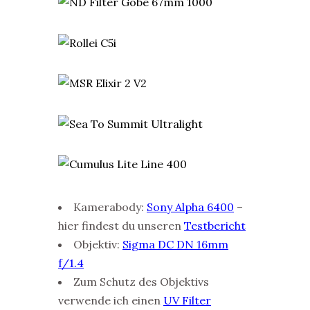
Kamerabody:
Sony Alpha 6400
–
hier findest du unseren
Testbericht
Objektiv:
Sigma DC DN 16mm
f/1.4
Zum Schutz des Objektivs
verwende ich einen
UV Filter