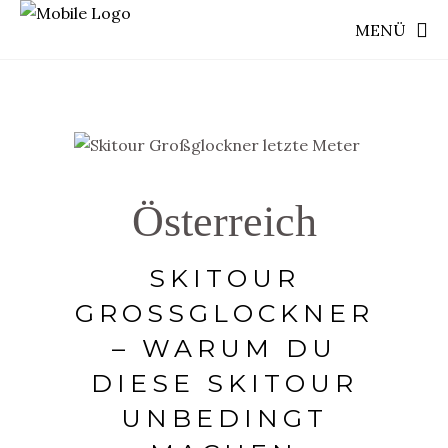
MENÜ
Österreich
SKITOUR
GROSSGLOCKNER –
WARUM DU D
IESE SKITOUR U
NBEDINGT M