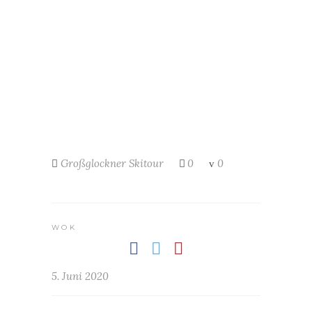
Großglockner
Skitour
0
0
WOK
5. Juni 2020