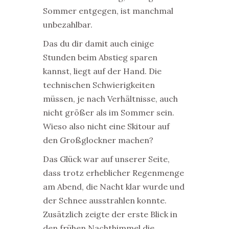
Sommer entgegen, ist manchmal
unbezahlbar.
Das du dir damit auch einige
Stunden beim Abstieg sparen
kannst, liegt auf der Hand. Die
technischen Schwierigkeiten
müssen, je nach Verhältnisse, auch
nicht größer als im Sommer sein.
Wieso also nicht eine Skitour auf
den Großglockner machen?
Das Glück war auf unserer Seite,
dass trotz erheblicher Regenmenge
am Abend, die Nacht klar wurde und
der Schnee ausstrahlen konnte.
Zusätzlich zeigte der erste Blick in
den frühen Nachthimmel die