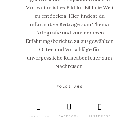
Motivation ist es Bild für Bild die Welt
zu entdecken. Hier findest du
informative Beiträge zum Thema
Fotografie und zum anderen
Erfahrungsberichte zu ausgewählten
Orten und Vorschläge für
unvergessliche Reiseabenteuer zum
Nachreisen.
FOLGE UNS
GRATIS
MINI
E-
PINTEREST
FACEBOOK
INSTAGRAM
BOOK