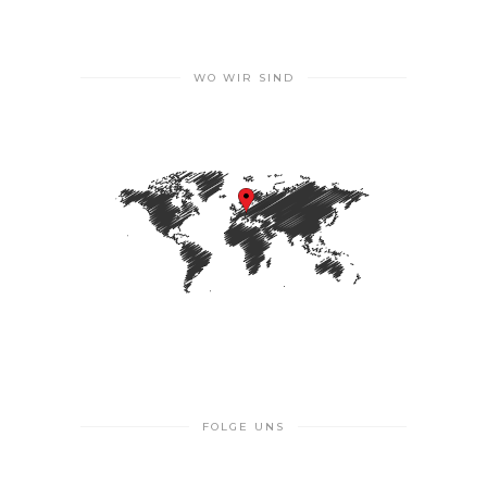
WO WIR SIND
FOLGE UNS