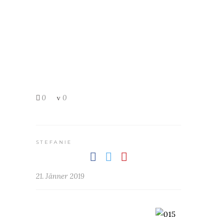
0
0
STEFANIE
21. Jänner 2019