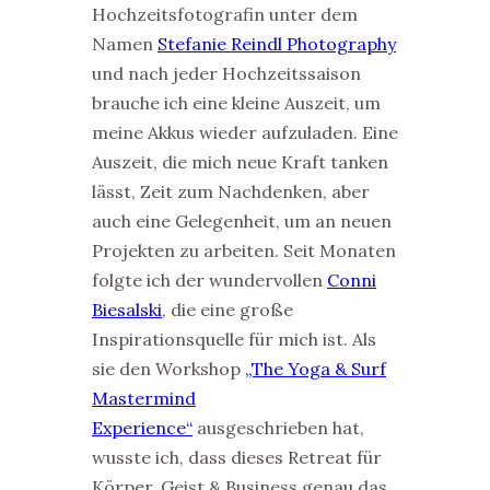
Hochzeitsfotografin unter dem
Namen
Stefanie Reindl Photography
und nach jeder Hochzeitssaison
brauche ich eine kleine Auszeit, um
meine Akkus wieder aufzuladen.
Eine
Auszeit, die mich neue Kraft tanken
lässt, Zeit zum Nachdenken, aber
auch eine Gelegenheit, um an neuen
Projekten zu arbeiten. Seit Monaten
folgte ich der wundervollen
Conni
Biesalski
, die
eine große
Inspirationsquelle für mich ist. Als
sie den Workshop
„The Yoga & Surf
Mastermind
Experience“
ausgeschrieben hat,
wusste ich, dass dieses Retreat für
Körper, Geist & Business genau das