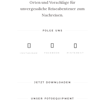
Orten und Vorschläge für
unvergessliche Reiseabenteuer zum
Nachreisen.
FOLGE UNS
GRATIS
MINI
E-
PINTEREST
FACEBOOK
INSTAGRAM
BOOK
JETZT DOWNLOADEN
UNSER FOTOEQUIPMENT