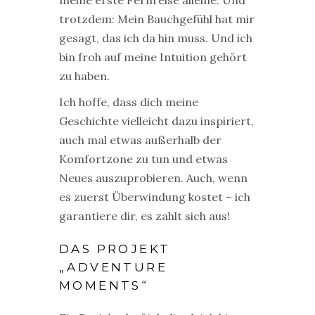
meine erste Fernreise alleine. Und
trotzdem: Mein Bauchgefühl hat mir
gesagt, das ich da hin muss. Und ich
bin froh auf meine Intuition gehört
zu haben.
Ich hoffe, dass dich meine
Geschichte vielleicht dazu inspiriert,
auch mal etwas außerhalb der
Komfortzone zu tun und etwas
Neues auszuprobieren. Auch, wenn
es zuerst Überwindung kostet – ich
garantiere dir, es zahlt sich aus!
DAS PROJEKT
„ADVENTURE
MOMENTS“