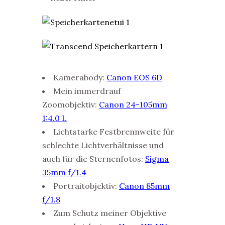
Kamerabody:
Canon EOS 6D
Mein immerdrauf
Zoomobjektiv:
Canon 24-105mm
1:4.0 L
Lichtstarke Festbrennweite für
schlechte Lichtverhältnisse und
auch für die Sternenfotos:
Sigma
35mm f/1.4
Portraitobjektiv:
Canon 85mm
f/1.8
Zum Schutz meiner Objektive